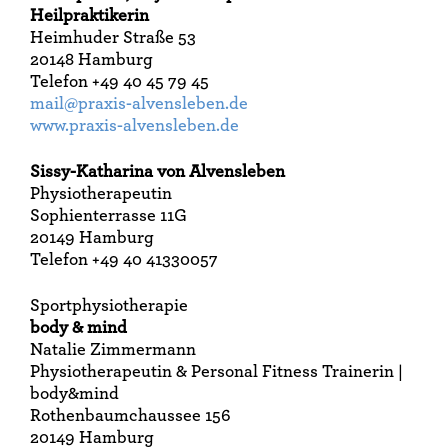
Heilpraktikerin
Heimhuder Straße 53
20148 Hamburg
Telefon +49 40 45 79 45
mail@praxis-alvensleben.de
www.praxis-alvensleben.de
Sissy-Katharina von Alvensleben
Physiotherapeutin
Sophienterrasse 11G
20149 Hamburg
Telefon +49 40 41330057
Sportphysiotherapie
body & mind
Natalie Zimmermann
Physiotherapeutin & Personal Fitness Trainerin |
body&mind
Rothenbaumchaussee 156
20149 Hamburg