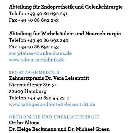
Abteilung für Endoprothetik und Gelenkchirurgie
Telefon +49 40 86 692 241
Fax +49 40 86 692 243
Abteilung für Wirbelsäulen- und Neurochirurgie
Telefon +49 40 86 692 240
Fax +49 40 86 692 243
zoc@tabea-krankenhaus.de
www.tabea-fachklinik.de
SPORTZAHNMEDIZIN
Zahnarztpraxis Dr. Vera
Leisentritt
Nienstedtener Str. 30
22609 Hamburg
Telefon +49 40 822 94 22-0
www.zahngesundheit-dr-leisentritt.de
ORTHOPÄDIE UND UNFALLCHIRURGIE
Ortho-Altona
Dr. Helge Beckmann und Dr. Michael Green