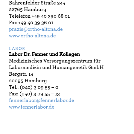
Bahrenfelder Straße 244
22765 Hamburg
Telelefon +49 40 390 68 01
Fax +49 40 39 36 01
praxis@ortho-altona.de
www.ortho-altona.de
LABOR
Labor Dr. Fenner und Kollegen
Medizinisches Versorgungszentrum für
Labormedizin und Humangenetik GmbH
Bergstr. 14
20095 Hamburg
Tel.: (040) 3 09 55 – 0
Fax: (040) 3 09 55 – 13
fennerlabor@fennerlabor.de
www.fennerlabor.de